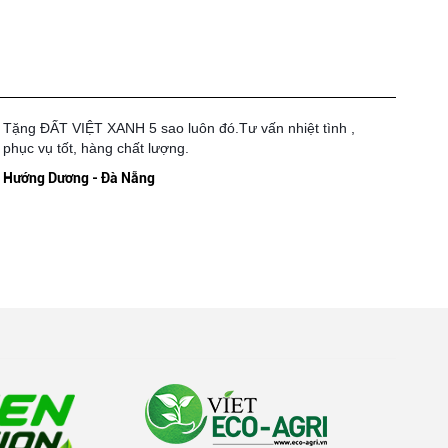
Tặng ĐẤT VIỆT XANH 5 sao luôn đó.Tư vấn nhiệt tình ,
phục vụ tốt, hàng chất lượng.
Hướng Dương - Đà Nẵng