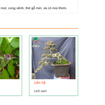
i mọt, cong vênh, thớ gỗ mịn, và có mùi thơm.
Liên hệ
Linh sam