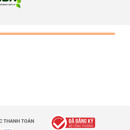
C THANH TOÁN