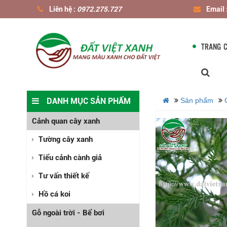
Liên hệ :
0972.275.727
Email 
TRANG 
DANH MỤC SẢN PHẨM
Sản phẩm
Cảnh quan cây xanh
Tường cây xanh
Tiểu cảnh cành giả
Tư vấn thiết kế
Hồ cá koi
Gỗ ngoài trời - Bể bơi