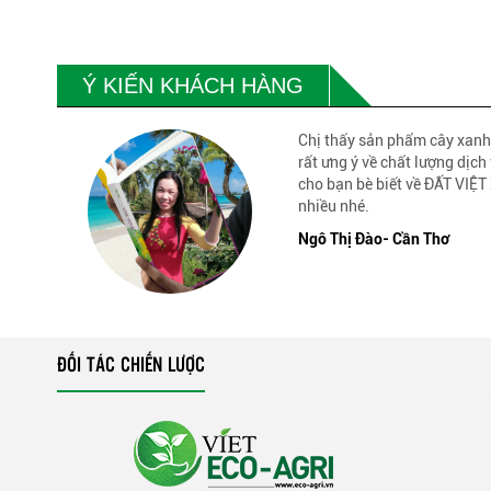
Ý KIẾN KHÁCH HÀNG
Chị thấy sản phẩm cây xanh
rất ưng ý về chất lượng dịch 
cho bạn bè biết về ĐẤT VI
nhiều nhé.
Ngô Thị Đào- Cần Thơ
ĐỐI TÁC CHIẾN LƯỢC