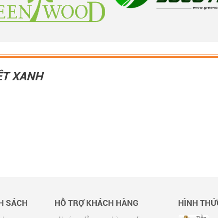
ỆT XANH
NH SÁCH
HỖ TRỢ KHÁCH HÀNG
HÌNH THỨ