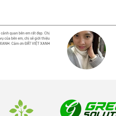
 cảnh quan bên em rất đẹp. Chị
vụ của bên em, chị sẽ giới thiệu
ỆT XANH. Cảm ơn ĐẤT VIỆT XANH