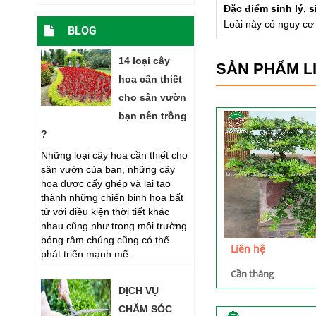
Đặc điểm sinh lý, s
Loài này có nguy cơ 
BLOG
14 loại cây
SẢN PHẨM L
hoa cần thiết
cho sân vườn
bạn nên trồng
?
Những loại cây hoa cần thiết cho
sân vườn của bạn, những cây
hoa được cấy ghép và lai tạo
thành những chiến binh hoa bất
tử với điều kiện thời tiết khác
nhau cũng như trong môi trường
bóng râm chúng cũng có thể
Liên hệ
phát triển mạnh mẽ.
Cần thăng
DỊCH VỤ
CHĂM SÓC