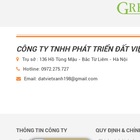
CÔNG TY TNHH PHÁT TRIỂN ĐẤT VI
Trụ sở : 136 Hồ Tùng Mậu - Bắc Từ Liêm - Hà Nội
Hotline: 0972.275.727
Email: datvietxanh198@gmail.com
THÔNG TIN CÔNG TY
QUY ĐỊNH & CHÍ