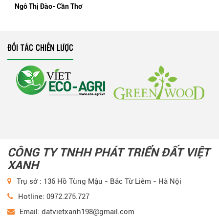
Ngô Thị Đào- Cần Thơ
ĐỐI TÁC CHIẾN LƯỢC
CÔNG TY TNHH PHÁT TRIỂN ĐẤT VIỆT
XANH
Trụ sở : 136 Hồ Tùng Mậu - Bắc Từ Liêm - Hà Nội
Hotline: 0972.275.727
Email: datvietxanh198@gmail.com