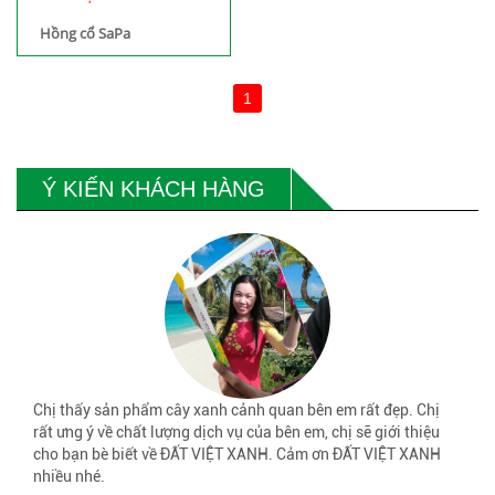
Hồng cổ SaPa
1
Ý KIẾN KHÁCH HÀNG
Chị thấy sản phẩm cây xanh cảnh quan bên em rất đẹp. Chị
rất ưng ý về chất lượng dịch vụ của bên em, chị sẽ giới thiệu
cho bạn bè biết về ĐẤT VIỆT XANH. Cảm ơn ĐẤT VIỆT XANH
nhiều nhé.