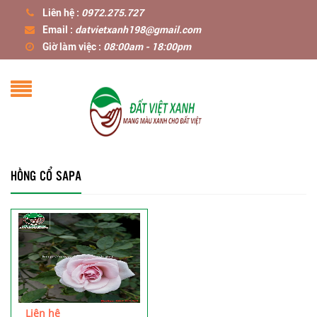
Liên hệ :
0972.275.727
Email :
datvietxanh198@gmail.com
Giờ làm việc :
08:00am - 18:00pm
HỒNG CỔ SAPA
Liên hệ