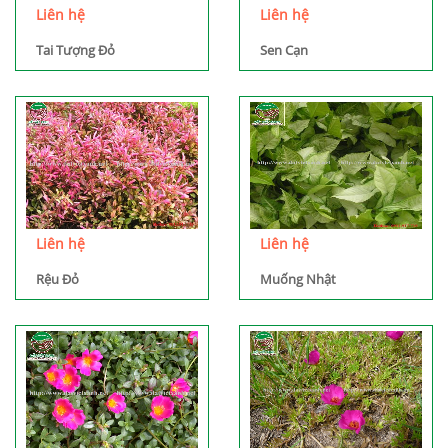
Liên hệ
Liên hệ
Tai Tượng Đỏ
Sen Cạn
Liên hệ
Liên hệ
Rệu Đỏ
Muống Nhật