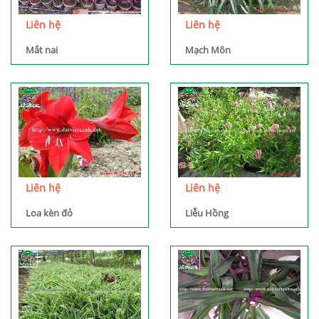
Liên hệ
Liên hệ
Mắt nai
Mạch Môn
Liên hệ
Liên hệ
Loa kèn đỏ
Liễu Hồng