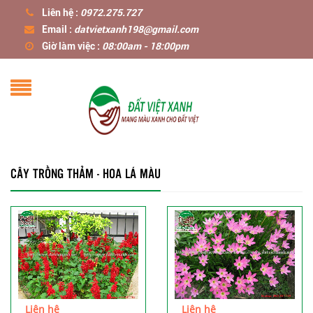
Liên hệ :
0972.275.727
Email :
datvietxanh198@gmail.com
Giờ làm việc :
08:00am - 18:00pm
CÂY TRỒNG THẢM - HOA LÁ MÀU
Liên hệ
Liên hệ