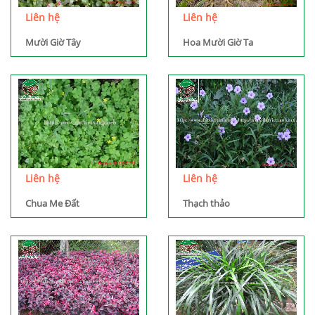
Liên hệ
Liên hệ
Mười Giờ Tây
Hoa Mười Giờ Ta
Liên hệ
Liên hệ
Chua Me Đất
Thạch thảo