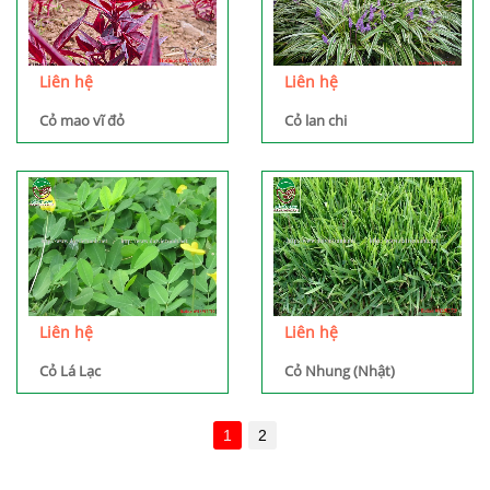
Liên hệ
Liên hệ
Cỏ mao vĩ đỏ
Cỏ lan chi
Liên hệ
Liên hệ
Cỏ Lá Lạc
Cỏ Nhung (Nhật)
1
2