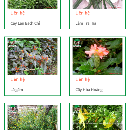
Liên hệ
Liên hệ
Cây Lan Bạch Chỉ
Lâm Trai Tía
Liên hệ
Liên hệ
Lá gấm
Cây Hỏa Hoàng