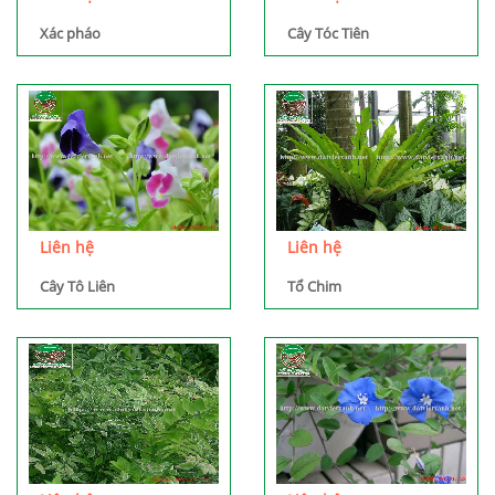
Xác pháo
Cây Tóc Tiên
Liên hệ
Liên hệ
Cây Tô Liên
Tổ Chim