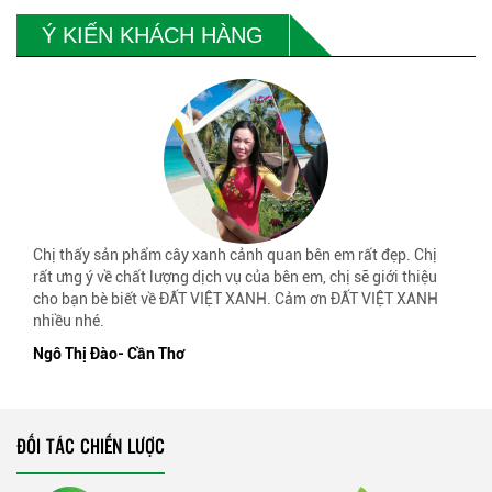
Ý KIẾN KHÁCH HÀNG
Chị thấy sản phẩm cây xanh cảnh quan bên em rất đẹp. Chị
rất ưng ý về chất lượng dịch vụ của bên em, chị sẽ giới thiệu
cho bạn bè biết về ĐẤT VIỆT XANH. Cảm ơn ĐẤT VIỆT XANH
nhiều nhé.
Ngô Thị Đào- Cần Thơ
ĐỐI TÁC CHIẾN LƯỢC