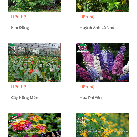
Liên hệ
Liên hệ
Kim Đồng
Huỳnh Anh Lá Nhỏ
Liên hệ
Liên hệ
Cây Hồng Môn
Hoa Phi Yến