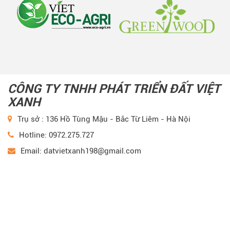
CÔNG TY TNHH PHÁT TRIỂN ĐẤT VIỆT
XANH
Trụ sở : 136 Hồ Tùng Mậu - Bắc Từ Liêm - Hà Nội
Hotline: 0972.275.727
Email: datvietxanh198@gmail.com