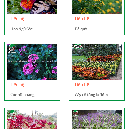
Liên hệ
Liên hệ
Hoa Ngũ Sắc
Dã quỳ
Liên hệ
Liên hệ
Cúc nữ hoàng
Cây cô tòng lá đốm