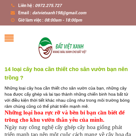
Liên hệ :
0972.275.727
Email :
datvietxanh198@gmail.com
Giờ làm việc :
08:00am - 18:00pm
14 loại cây hoa cần thiết cho sân vườn bạn nên
trồng ?
Những loại cây hoa cần thiết cho sân vườn của bạn, những cây
hoa được cấy ghép và lai tạo thành những chiến binh hoa bất tử
với điều kiện thời tiết khác nhau cũng như trong môi trường bóng
râm chúng cũng có thể phát triển mạnh mẽ.
Những loại hoa rực rỡ và bền bỉ bạn cần biết để
trồng cho khu vườn thân yêu của mình.
Ngày nay công nghệ cấy ghép cây hoa giống phát
triển mạnh tạo nên một cuộc cách mạng về cây hoa đa