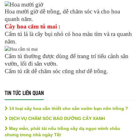
Hoa mười giờ dễ trồng, dễ chăm sóc và cho hoa
quanh năm.
Cây hoa cẩm tú mai :
Cẩm tú là là cây bụi nhỏ có hoa màu tím và ra quanh
năm.
Cẩm tú thường được dùng để trang trí tiểu cảnh sân
vườn, lối đi sân vườn.
Cẩm tú rất dễ chăm sóc cũng như dễ trồng.
TIN TỨC LIÊN QUAN
14 loại cây hoa cần thiết cho sân vườn bạn nên trồng ?
DỊCH VỤ CHĂM SÓC BẢO DƯỠNG CÂY XANH
May mắn, phát tài nếu trồng cây dạ ngọc minh châu
chưng trong nhà ngày Tết