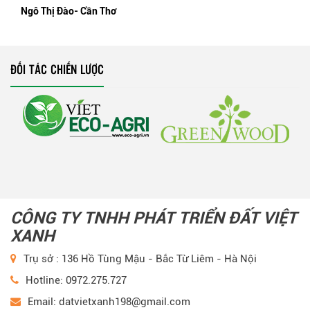
Ngô Thị Đào- Cần Thơ
ĐỐI TÁC CHIẾN LƯỢC
CÔNG TY TNHH PHÁT TRIỂN ĐẤT VIỆT
XANH
Trụ sở : 136 Hồ Tùng Mậu - Bắc Từ Liêm - Hà Nội
Hotline: 0972.275.727
Email: datvietxanh198@gmail.com