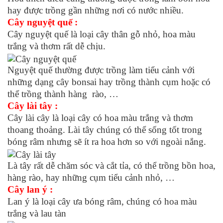
hay được trồng gần những nơi có nước nhiều.
Cây nguyệt quế :
Cây nguyệt quế là loại cây thân gỗ nhỏ, hoa màu
trắng và thơm rất dễ chịu.
Nguyệt quế thường được trồng làm tiểu cảnh với
những dạng cây bonsai hay trồng thành cụm hoặc có
thể trồng thành hàng rào, …
Cây lài tây :
Cây lài cây là loại cây có hoa màu trắng và thơm
thoang thoảng. Lài tây chúng có thể sống tốt trong
bóng râm nhưng sẽ ít ra hoa hơn so với ngoài nắng.
Là tây rất dễ chăm sóc và cắt tỉa, có thể trồng bồn hoa,
hàng rào, hay những cụm tiểu cảnh nhỏ, …
Cây lan ý :
Lan ý là loại cây ưa bóng râm, chúng có hoa màu
trắng và lau tàn