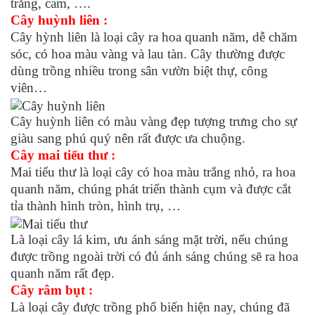
trắng, cam, ….
Cây huỳnh liên :
Cây hỳnh liên là loại cây ra hoa quanh năm, dễ chăm
sóc, có hoa màu vàng và lau tàn. Cây thường được
dùng trồng nhiều trong sân vườn biệt thự, công
viên…
Cây huỳnh liên có màu vàng đẹp tượng trưng cho sự
giàu sang phú quý nên rất được ưa chuộng.
Cây mai tiểu thư :
Mai tiểu thư là loại cây có hoa màu trắng nhỏ, ra hoa
quanh năm, chúng phát triển thành cụm và được cắt
tỉa thành hình tròn, hình trụ, …
Là loại cây lá kim, ưu ánh sáng mặt trời, nếu chúng
được trồng ngoài trời có đủ ánh sáng chúng sẽ ra hoa
quanh năm rất đẹp.
Cây râm bụt :
Là loại cây được trồng phổ biến hiện nay, chúng đã