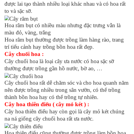
được lai tạo thành nhiều loại khác nhau và có hoa rất
to và sặc sỡ.
Hoa râm bụt có nhiều màu nhưng đặc trưng vẫn là
màu đỏ, vàng, trắng
Hoa râm bụt thường được trồng làm hàng rào, trang
trí tiểu cảnh hay trồng bồn hoa rất đẹp.
Cây chuối hoa :
Cây chuối hoa là loại cây ưa nước có hoa sặc sỡ
thường được trồng gần hồ nước, bờ ao, …
Cây chuối hoa rất dễ chăm sóc và cho hoa quanh năm
nên được trồng nhiều trong sân vườn, có thể trồng
thành bồn hoa hay có thể trồng tự nhiên.
Cây hoa thiên điểu ( cây mỏ két ) :
Cây hoa thiên điểu hay còn gọi là cây mỏ két chúng
na ná giống cây chuối hoa rất ưa nước.
Hoa thiên điểu cũng thường được trồng làm bồn hoa