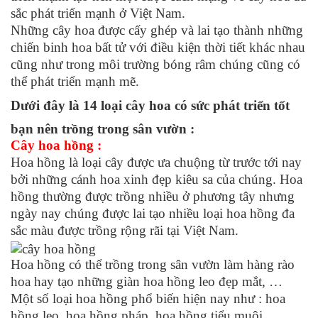
sắc phát triển mạnh ở Việt Nam.
Những cây hoa được cấy ghép và lai tạo thành những
chiến binh hoa bất tử với điều kiện thời tiết khác nhau
cũng như trong môi trường bóng râm chúng cũng có
thể phát triển mạnh mẽ.
Dưới đây là 14 loại cây hoa có sức phát triển tốt
bạn nên trồng trong sân vườn :
Cây hoa hồng :
Hoa hồng là loại cây được ưa chuộng từ trước tới nay
bởi những cánh hoa xinh đẹp kiêu sa của chúng. Hoa
hồng thường được trồng nhiều ở phương tây nhưng
ngày nay chúng được lai tạo nhiều loại hoa hồng đa
sắc màu được trồng rộng rãi tại Việt Nam.
Hoa hồng có thể trồng trong sân vườn làm hàng rào
hoa hay tạo những giàn hoa hồng leo đẹp mắt, …
Một số loại hoa hồng phổ biến hiện nay như : hoa
hồng leo, hoa hồng pháp, hoa hồng tiểu muội, ….