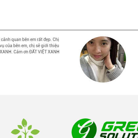
 cảnh quan bên em rất đẹp. Chị
vụ của bên em, chị sẽ giới thiệu
ỆT XANH. Cảm ơn ĐẤT VIỆT XANH