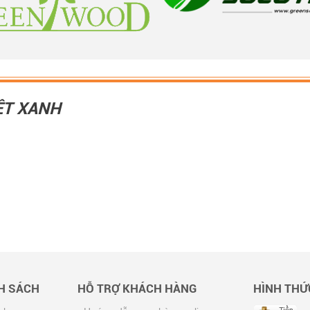
ỆT XANH
NH SÁCH
HỖ TRỢ KHÁCH HÀNG
HÌNH THỨ