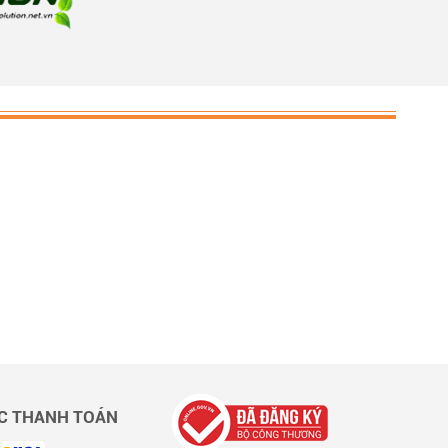
C THANH TOÁN