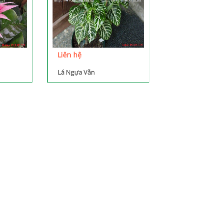
Liên hệ
Lá Ngựa Vằn