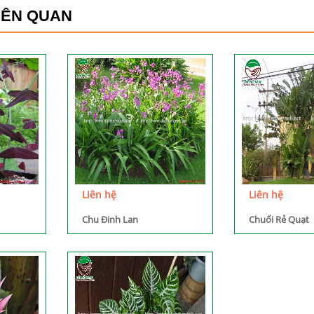
IÊN QUAN
Liên hệ
Liên hệ
Chu Đinh Lan
Chuối Rẻ Quạt