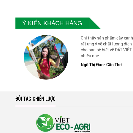
Ý KIẾN KHÁCH HÀNG
Chị thấy sản phẩm cây xanh
rất ưng ý về chất lượng dịch 
cho bạn bè biết về ĐẤT VI
nhiều nhé.
Ngô Thị Đào- Cần Thơ
ĐỐI TÁC CHIẾN LƯỢC