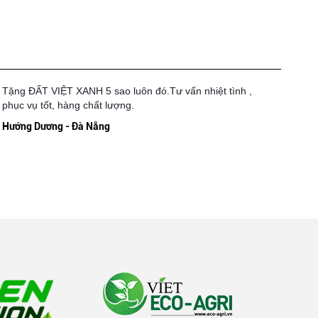
Tặng ĐẤT VIỆT XANH 5 sao luôn đó.Tư vấn nhiệt tình ,
phục vụ tốt, hàng chất lượng.
Hướng Dương - Đà Nẵng