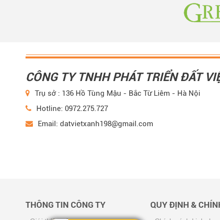
CÔNG TY TNHH PHÁT TRIỂN ĐẤT VI
Trụ sở : 136 Hồ Tùng Mậu - Bắc Từ Liêm - Hà Nội
Hotline: 0972.275.727
Email: datvietxanh198@gmail.com
THÔNG TIN CÔNG TY
QUY ĐỊNH & CHÍ