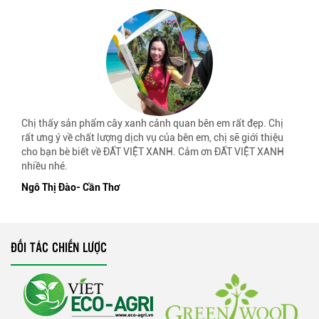
Chị thấy sản phẩm cây xanh cảnh quan bên em rất đẹp. Chị
rất ưng ý về chất lượng dịch vụ của bên em, chị sẽ giới thiệu
cho bạn bè biết về ĐẤT VIỆT XANH. Cảm ơn ĐẤT VIỆT XANH
nhiều nhé.
Ngô Thị Đào- Cần Thơ
ĐỐI TÁC CHIẾN LƯỢC