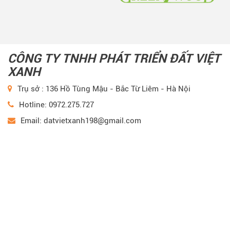
CÔNG TY TNHH PHÁT TRIỂN ĐẤT VIỆT
XANH
Trụ sở : 136 Hồ Tùng Mậu - Bắc Từ Liêm - Hà Nội
Hotline: 0972.275.727
Email: datvietxanh198@gmail.com