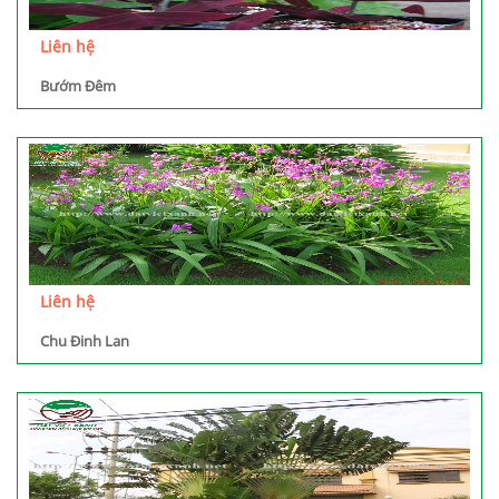
Liên hệ
Bướm Đêm
Liên hệ
Chu Đinh Lan