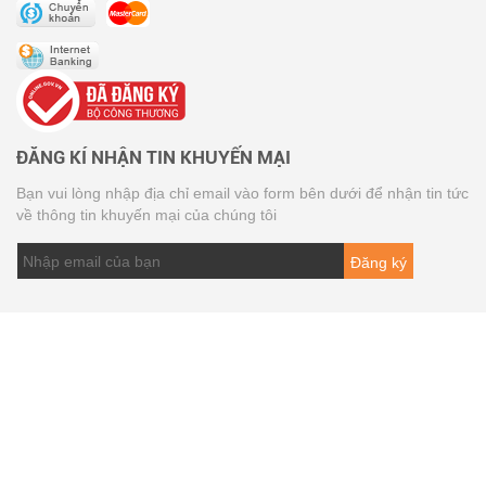
ĐĂNG KÍ NHẬN TIN KHUYẾN MẠI
Bạn vui lòng nhập địa chỉ email vào form bên dưới để nhận tin tức
về thông tin khuyến mại của chúng tôi
Đăng ký