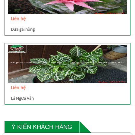
Liên hệ
Dứa gai hồng
Liên hệ
Lá Ngựa Vằn
Ý KIẾN KHÁCH HÀNG