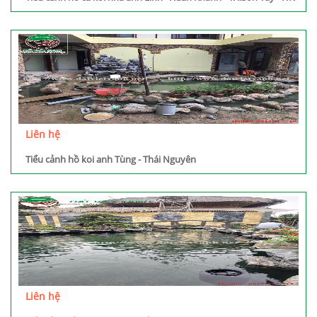
Liên hệ
Tiểu cảnh hồ koi anh Tùng - Thái Nguyên
Liên hệ