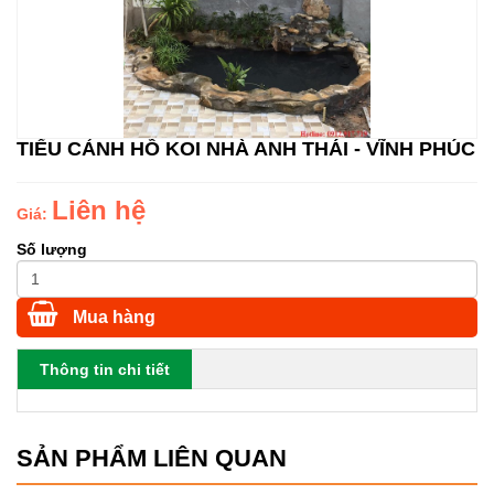
TIỂU CẢNH HỒ KOI NHÀ ANH THÁI - VĨNH PHÚC
Liên hệ
Giá:
Số lượng
Mua hàng
Thông tin chi tiết
SẢN PHẨM LIÊN QUAN