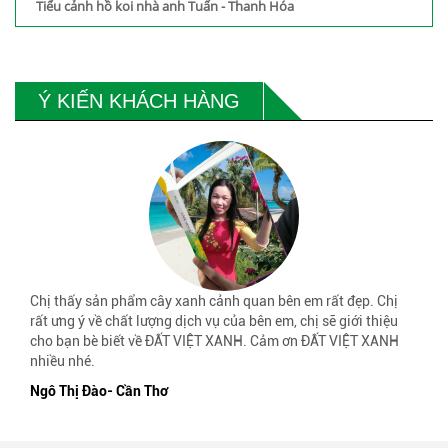
Tiểu cảnh hồ koi nhà anh Tuấn - Thanh Hóa
Ý KIẾN KHÁCH HÀNG
Chị thấy sản phẩm cây xanh cảnh quan bên em rất đẹp. Chị
rất ưng ý về chất lượng dịch vụ của bên em, chị sẽ giới thiệu
cho bạn bè biết về ĐẤT VIỆT XANH. Cảm ơn ĐẤT VIỆT XANH
nhiều nhé.
Ngô Thị Đào- Cần Thơ