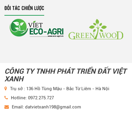
ĐỐI TÁC CHIẾN LƯỢC
CÔNG TY TNHH PHÁT TRIỂN ĐẤT VIỆT
XANH
Trụ sở : 136 Hồ Tùng Mậu - Bắc Từ Liêm - Hà Nội
Hotline: 0972.275.727
Email: datvietxanh198@gmail.com