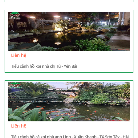
Liên hệ
Tiểu cảnh hồ koi nhà chị Tú - Yên Bái
Liên hệ
Tiểu cảnh hồ cá koi nhà anh Linh - Xuân Khanh - TX.Sơn Tây - HN