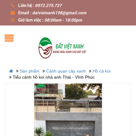
Liên hệ :
0972.275.727
Email :
datvietxanh198@gmail.com
Giờ làm việc :
08:00am - 18:00pm
Sản phẩm
Cảnh quan cây xanh
Hồ cá koi
Tiểu cảnh hồ koi nhà anh Thái - Vĩnh Phúc