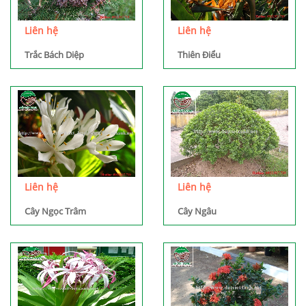
Liên hệ
Liên hệ
Trắc Bách Diệp
Thiên Điểu
Liên hệ
Liên hệ
Cây Ngọc Trâm
Cây Ngâu