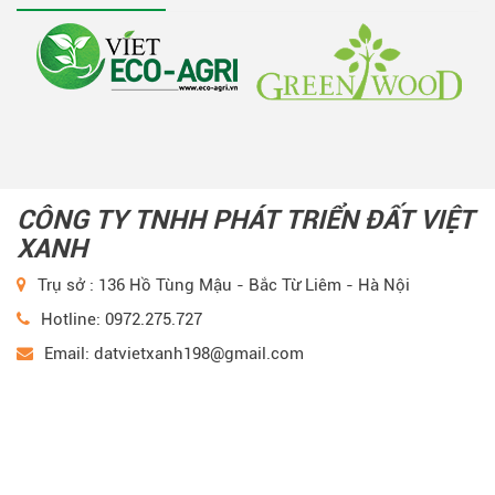
CÔNG TY TNHH PHÁT TRIỂN ĐẤT VIỆT
XANH
Trụ sở : 136 Hồ Tùng Mậu - Bắc Từ Liêm - Hà Nội
Hotline: 0972.275.727
Email: datvietxanh198@gmail.com