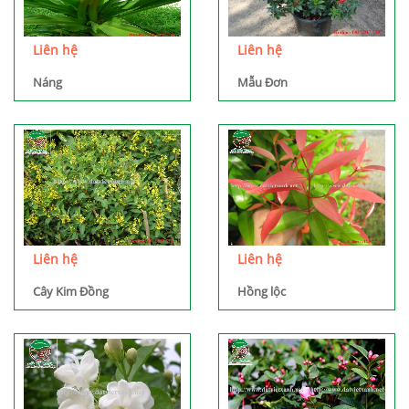
Liên hệ
Liên hệ
Náng
Mẫu Đơn
Liên hệ
Liên hệ
Cây Kim Đồng
Hồng lộc