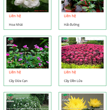
Liên hệ
Liên hệ
Hoa Nhài
Hải đường
Liên hệ
Liên hệ
Cây Dừa Cạn
Cây Dền Lửa