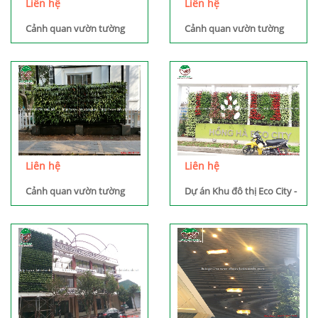
Liên hệ
Liên hệ
Cảnh quan vườn tường
Cảnh quan vườn tường
sân vườn
giếng trời
Liên hệ
Liên hệ
Cảnh quan vườn tường
Dự án Khu đô thị Eco City -
Long Biên - HN