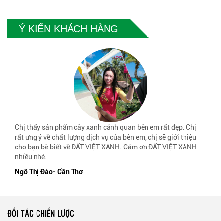
Ý KIẾN KHÁCH HÀNG
Chị thấy sản phẩm cây xanh cảnh quan bên em rất đẹp. Chị
rất ưng ý về chất lượng dịch vụ của bên em, chị sẽ giới thiệu
cho bạn bè biết về ĐẤT VIỆT XANH. Cảm ơn ĐẤT VIỆT XANH
nhiều nhé.
Ngô Thị Đào- Cần Thơ
ĐỐI TÁC CHIẾN LƯỢC