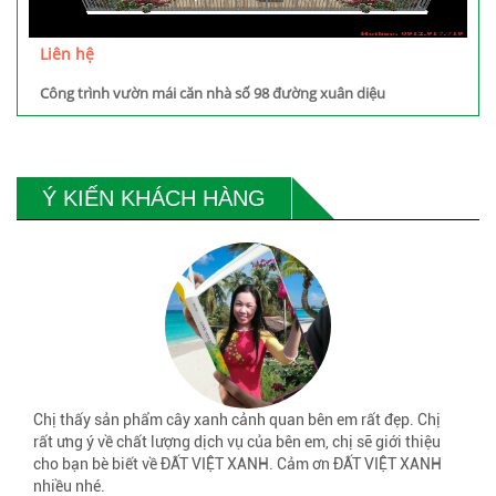
Liên hệ
Công trình vườn mái căn nhà số 98 đường xuân diệu
Ý KIẾN KHÁCH HÀNG
Chị thấy sản phẩm cây xanh cảnh quan bên em rất đẹp. Chị
rất ưng ý về chất lượng dịch vụ của bên em, chị sẽ giới thiệu
cho bạn bè biết về ĐẤT VIỆT XANH. Cảm ơn ĐẤT VIỆT XANH
nhiều nhé.