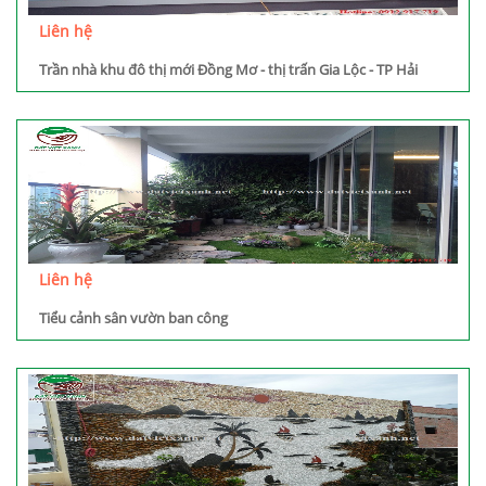
Liên hệ
Trần nhà khu đô thị mới Đồng Mơ - thị trấn Gia Lộc - TP Hải
Dương
Liên hệ
Tiểu cảnh sân vườn ban công