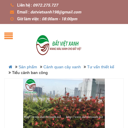
Liên hệ :
0972.275.727
Email :
datvietxanh198@gmail.com
Giờ làm việc :
08:00am - 18:00pm
Sản phẩm
Cảnh quan cây xanh
Tư vấn thiết kế
Tiểu cảnh ban công