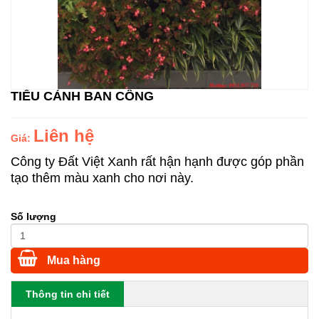
TIỂU CẢNH BAN CÔNG
Liên hệ
Giá:
Công ty Đất Việt Xanh rất hận hạnh được góp phần
tạo thêm màu xanh cho nơi này.
Số lượng
Mua hàng
Thông tin chi tiết