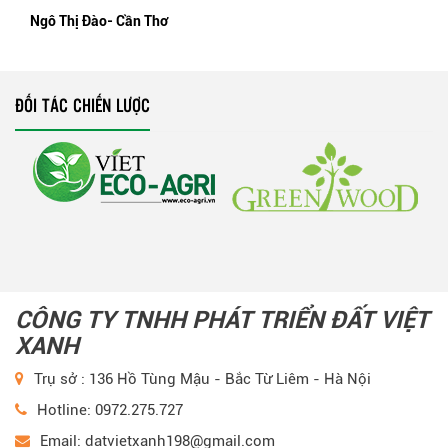
Ngô Thị Đào- Cần Thơ
ĐỐI TÁC CHIẾN LƯỢC
CÔNG TY TNHH PHÁT TRIỂN ĐẤT VIỆT
XANH
Trụ sở : 136 Hồ Tùng Mậu - Bắc Từ Liêm - Hà Nội
Hotline: 0972.275.727
Email: datvietxanh198@gmail.com