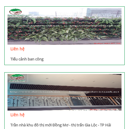
Liên hệ
Tiểu cảnh ban công
Liên hệ
Trần nhà khu đô thị mới Đồng Mơ - thị trấn Gia Lộc - TP Hải