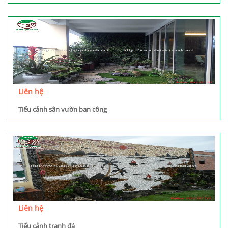
Dương
Liên hệ
Tiểu cảnh sân vườn ban công
Liên hệ
Tiểu cảnh tranh đá