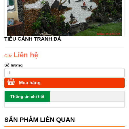
TIỂU CẢNH TRANH ĐÁ
Liên hệ
Giá:
Số lượng
Mua hàng
Thông tin chi tiết
SẢN PHẨM LIÊN QUAN