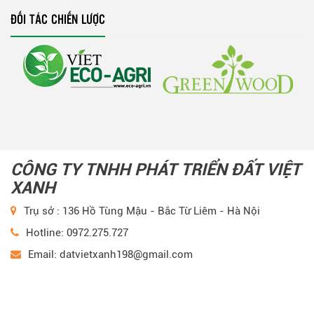
ĐỐI TÁC CHIẾN LƯỢC
CÔNG TY TNHH PHÁT TRIỂN ĐẤT VIỆT
XANH
Trụ sở : 136 Hồ Tùng Mậu - Bắc Từ Liêm - Hà Nội
Hotline: 0972.275.727
Email: datvietxanh198@gmail.com