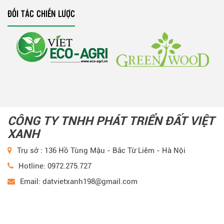
ĐỐI TÁC CHIẾN LƯỢC
CÔNG TY TNHH PHÁT TRIỂN ĐẤT VIỆT
XANH
Trụ sở : 136 Hồ Tùng Mậu - Bắc Từ Liêm - Hà Nội
Hotline: 0972.275.727
Email: datvietxanh198@gmail.com