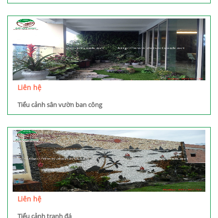
Dương
Liên hệ
Tiểu cảnh sân vườn ban công
Liên hệ
Tiểu cảnh tranh đá