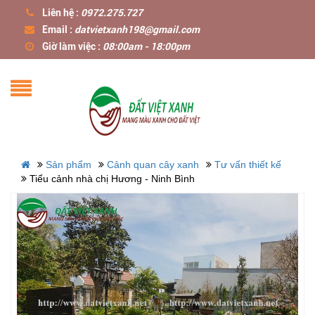
Liên hệ :
0972.275.727
Email :
datvietxanh198@gmail.com
Giờ làm việc :
08:00am - 18:00pm
Sản phẩm
Cảnh quan cây xanh
Tư vấn thiết kế
Tiểu cảnh nhà chị Hương - Ninh Bình