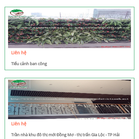
Liên hệ
Tiểu cảnh ban công
Liên hệ
Trần nhà khu đô thị mới Đồng Mơ - thị trấn Gia Lộc - TP Hải