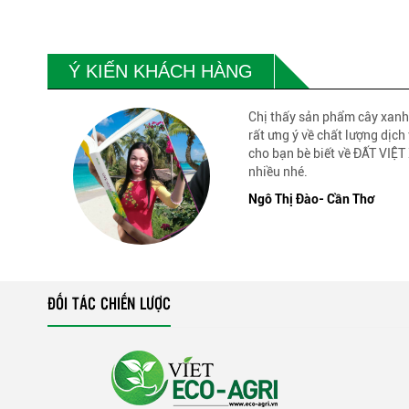
Ý KIẾN KHÁCH HÀNG
Chị thấy sản phẩm cây xanh
rất ưng ý về chất lượng dịch 
cho bạn bè biết về ĐẤT VI
nhiều nhé.
Ngô Thị Đào- Cần Thơ
ĐỐI TÁC CHIẾN LƯỢC