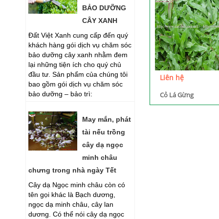
BẢO DƯỠNG
CÂY XANH
Đất Việt Xanh cung cấp đến quý
khách hàng gói dịch vụ chăm sóc
bảo dưỡng cây xanh nhằm đem
lại những tiện ích cho quý chủ
đầu tư. Sản phẩm của chúng tôi
Liên hệ
bao gồm gói dịch vụ chăm sóc
bảo dưỡng – bảo trì:
Cỏ Lá Gừng
May mắn, phát
tài nếu trồng
cây dạ ngọc
minh châu
chưng trong nhà ngày Tết
Cây dạ Ngọc minh châu còn có
tên gọi khác là Bạch dương,
ngọc dạ minh châu, cây lan
dương. Có thể nói cây dạ ngọc