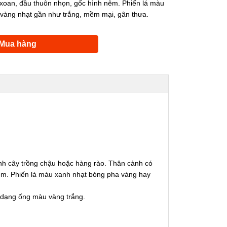
 xoan, đầu thuôn nhọn, gốc hình nêm. Phiến lá màu
vàng nhạt gần như trắng, mềm mại, gân thưa.
Mua hàng
ành cây trồng chậu hoặc hàng rào. Thân cành có
nêm. Phiến lá màu xanh nhạt bóng pha vàng hay
 dạng ống màu vàng trắng.