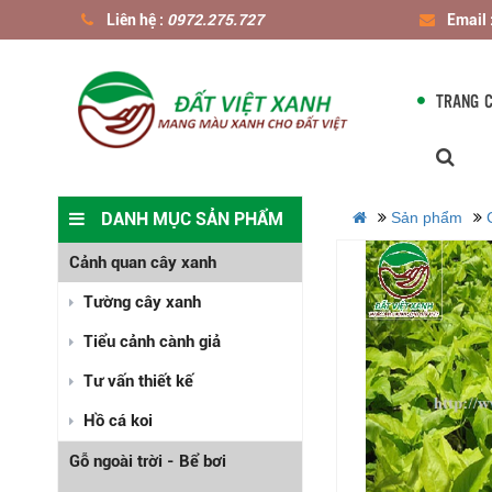
Liên hệ :
0972.275.727
Email 
TRANG 
DANH MỤC SẢN PHẨM
Sản phẩm
Cảnh quan cây xanh
Tường cây xanh
Tiểu cảnh cành giả
Tư vấn thiết kế
Hồ cá koi
Gỗ ngoài trời - Bể bơi