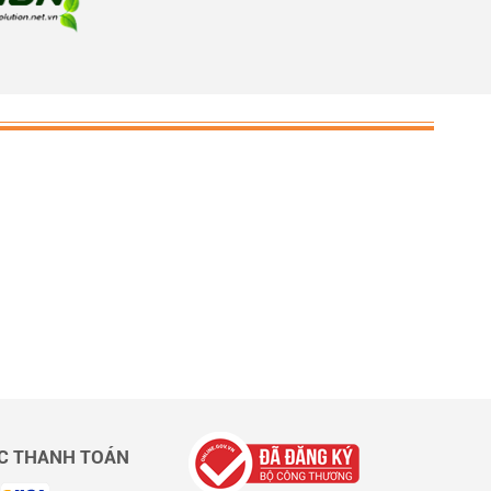
C THANH TOÁN