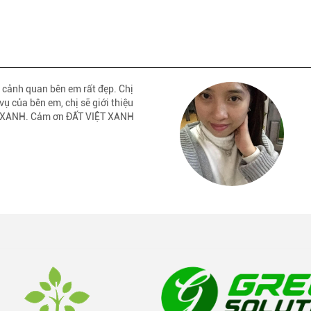
 cảnh quan bên em rất đẹp. Chị
vụ của bên em, chị sẽ giới thiệu
ỆT XANH. Cảm ơn ĐẤT VIỆT XANH