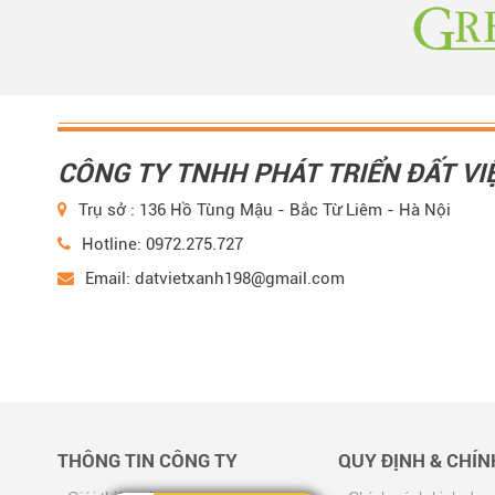
CÔNG TY TNHH PHÁT TRIỂN ĐẤT VI
Trụ sở : 136 Hồ Tùng Mậu - Bắc Từ Liêm - Hà Nội
Hotline: 0972.275.727
Email: datvietxanh198@gmail.com
THÔNG TIN CÔNG TY
QUY ĐỊNH & CHÍ