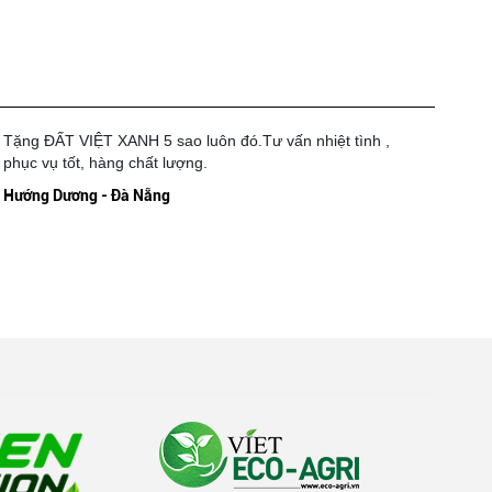
Tặng ĐẤT VIỆT XANH 5 sao luôn đó.Tư vấn nhiệt tình ,
phục vụ tốt, hàng chất lượng.
Hướng Dương - Đà Nẵng