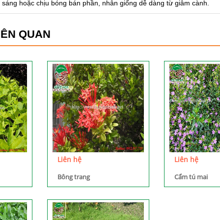
 ưa sáng hoặc chịu bóng bán phần, nhân giống dễ dàng từ giâm cành.
IÊN QUAN
Liên hệ
Liên hệ
Bông trang
Cẩm tú mai