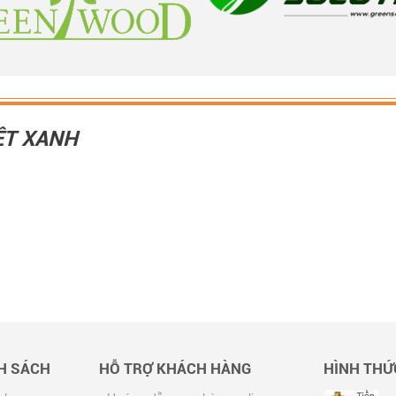
ỆT XANH
NH SÁCH
HỖ TRỢ KHÁCH HÀNG
HÌNH THỨ