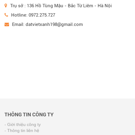
Trụ sở : 136 Hồ Tùng Mậu - Bắc Từ Liêm - Hà Nội
Hotline: 0972.275.727
Email: datvietxanh198@gmail.com
THÔNG TIN CÔNG TY
- Giới thiệu công ty
- Thông tin liên hệ