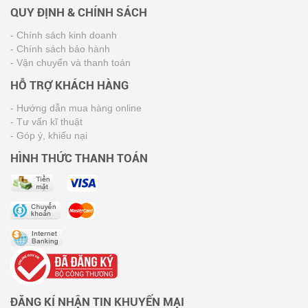
QUY ĐỊNH & CHÍNH SÁCH
- Chính sách kinh doanh
- Chính sách bảo hành
- Vận chuyển và thanh toán
HỖ TRỢ KHÁCH HÀNG
- Hướng dẫn mua hàng online
- Tư vấn kĩ thuật
- Góp ý, khiếu nại
HÌNH THỨC THANH TOÁN
ĐĂNG KÍ NHẬN TIN KHUYẾN MẠI