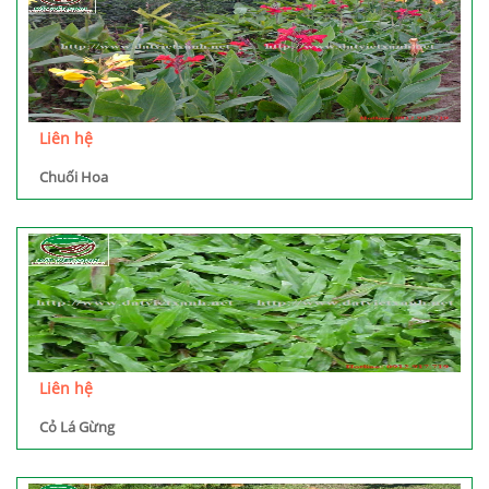
Liên hệ
Chuối Hoa
Liên hệ
Cỏ Lá Gừng