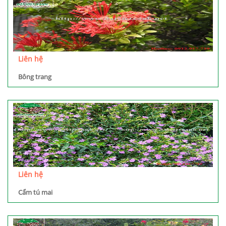
Liên hệ
Bông trang
Liên hệ
Cẩm tú mai