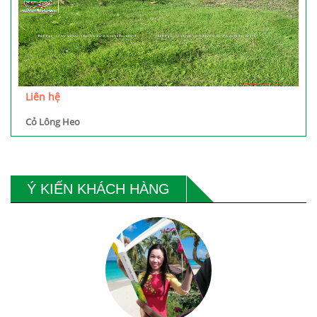
Liên hệ
Cỏ Lông Heo
Ý KIẾN KHÁCH HÀNG