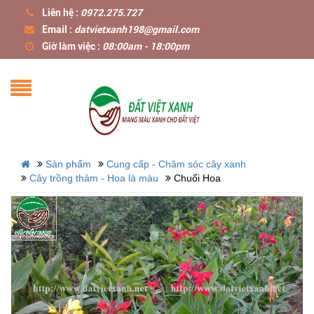
Liên hệ :
0972.275.727
Email :
datvietxanh198@gmail.com
Giờ làm việc :
08:00am - 18:00pm
Sản phẩm
Cung cấp - Chăm sóc cây xanh
Cây trồng thảm - Hoa lá màu
Chuối Hoa