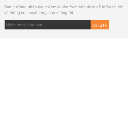
Bạn vui lòng nhập địa chỉ email vào form bên dưới để nhận tin tức
về thông tin khuyến mại của chúng tôi
Đăng ký