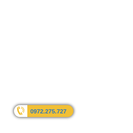
0972.275.727