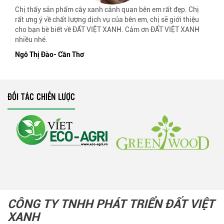
Chị thấy sản phẩm cây xanh cảnh quan bên em rất đẹp. Chị
rất ưng ý về chất lượng dịch vụ của bên em, chị sẽ giới thiệu
cho bạn bè biết về ĐẤT VIỆT XANH. Cảm ơn ĐẤT VIỆT XANH
nhiều nhé.
Ngô Thị Đào- Cần Thơ
ĐỐI TÁC CHIẾN LƯỢC
CÔNG TY TNHH PHÁT TRIỂN ĐẤT VIỆT
XANH