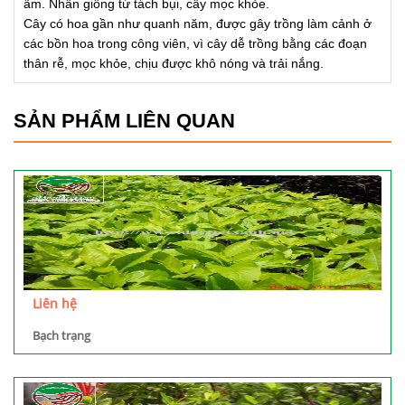
ẩm. Nhân giống từ tách bụi, cây mọc khỏe.
Cây có hoa gần như quanh năm, được gây trồng làm cảnh ở
các bồn hoa trong công viên, vì cây dễ trồng bằng các đoạn
thân rễ, mọc khỏe, chịu được khô nóng và trải nắng.
SẢN PHẨM LIÊN QUAN
Liên hệ
Bạch trạng