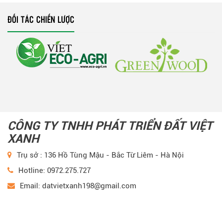
ĐỐI TÁC CHIẾN LƯỢC
CÔNG TY TNHH PHÁT TRIỂN ĐẤT VIỆT
XANH
Trụ sở : 136 Hồ Tùng Mậu - Bắc Từ Liêm - Hà Nội
Hotline: 0972.275.727
Email: datvietxanh198@gmail.com