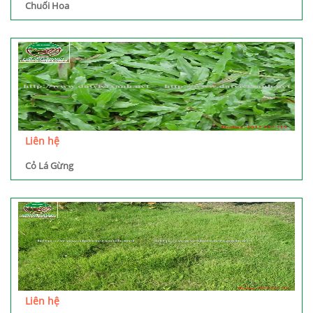
Chuối Hoa
Liên hệ
Cỏ Lá Gừng
Liên hệ