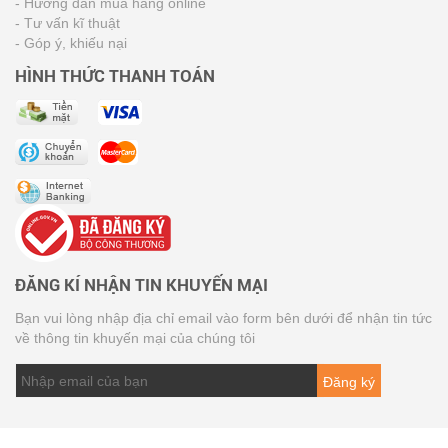
- Hướng dẫn mua hàng online
- Tư vấn kĩ thuật
- Góp ý, khiếu nại
HÌNH THỨC THANH TOÁN
ĐĂNG KÍ NHẬN TIN KHUYẾN MẠI
Bạn vui lòng nhập địa chỉ email vào form bên dưới để nhận tin tức
về thông tin khuyến mại của chúng tôi
Đăng ký