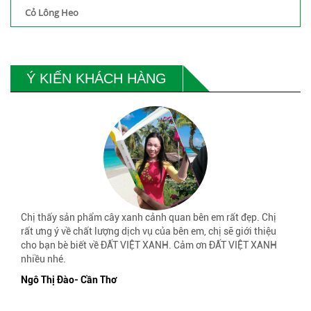
Cỏ Lông Heo
Ý KIẾN KHÁCH HÀNG
Chị thấy sản phẩm cây xanh cảnh quan bên em rất đẹp. Chị
rất ưng ý về chất lượng dịch vụ của bên em, chị sẽ giới thiệu
cho bạn bè biết về ĐẤT VIỆT XANH. Cảm ơn ĐẤT VIỆT XANH
nhiều nhé.
Ngô Thị Đào- Cần Thơ