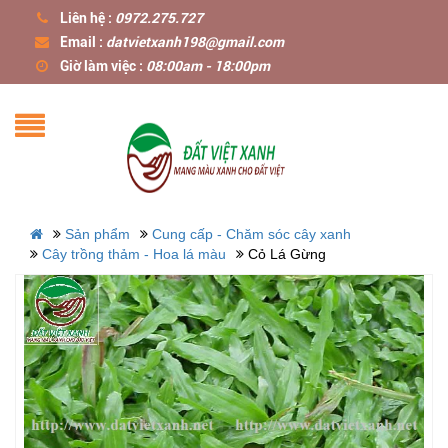
Liên hệ :
0972.275.727
Email :
datvietxanh198@gmail.com
Giờ làm việc :
08:00am - 18:00pm
Sản phẩm
Cung cấp - Chăm sóc cây xanh
Cây trồng thảm - Hoa lá màu
Cỏ Lá Gừng